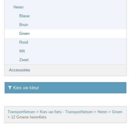
Heren
Blauw
Bruin
Groen
Rood
Wit
Zwart
Accessoires
Kies uw kleur
Transportfietsen
>
Kies uw fiets - Transportfietsen
>
Heren
>
Groen
>
12 Groene herenfiets