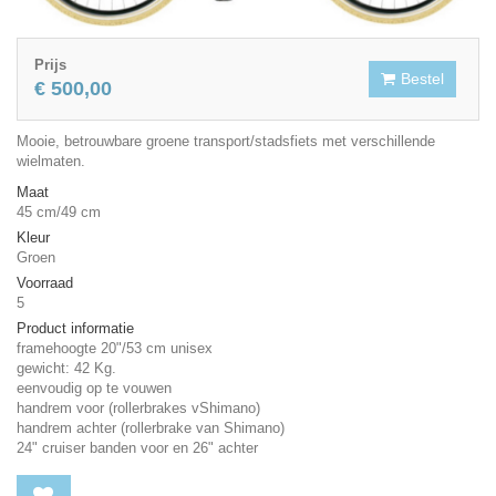
Prijs
Bestel
€ 500,00
Mooie, betrouwbare groene transport/stadsfiets met verschillende
wielmaten.
Maat
45 cm/49 cm
Kleur
Groen
Voorraad
5
Product informatie
framehoogte 20"/53 cm unisex
gewicht: 42 Kg.
eenvoudig op te vouwen
handrem voor (rollerbrakes vShimano)
handrem achter (rollerbrake van Shimano)
24" cruiser banden voor en 26" achter