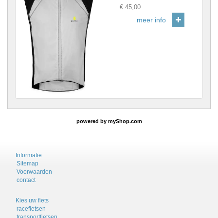
Prijs
:
€ 45,00
meer info
powered by
myShop.com
Informatie
Sitemap
Voorwaarden
contact
Kies uw fiets
racefietsen
transportfietsen