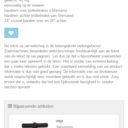
gewicht: 42 Kg.
eenvoudig op te vouwen
handrem voor (rollerbrakes vShimano)
handrem achter (rollerbrake van Shimano)
24" cruiser banden voor en 26" achter
De tekst op uw webshop is de belangrijkste rankingsfactor.
Zoekmachines beoordelen websites/shops hoofdzakelijk aan de hand
van de tekst op uw pagina's. Let dus op dat u bijvoorbeeld zoekworden
een paar keer opneemt in de tekst. Het is verder van extreem belang
dat u inieke teksten gebrukt. Een standaard vermelding van uw product
informatie is dus niet goed genoeg. De informatie van uw leverancier
wordt waarschijnlijk door meerdere gebruikt en is dus niet uniek. Zorg
ervoor dat u, ondanks dat het een tijdrovende bezigheid is, unieke
teksten opvoert.
Bijpassende artikelen
Fietspomp
Robuste fietspomp.