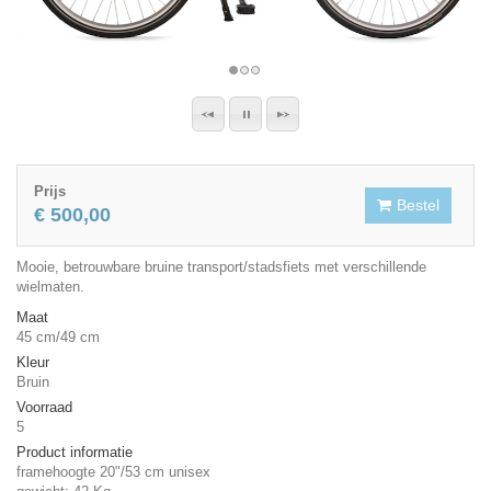
Prijs
Bestel
€ 500,00
Mooie, betrouwbare bruine transport/stadsfiets met verschillende
wielmaten.
Maat
45 cm/49 cm
Kleur
Bruin
Voorraad
5
Product informatie
framehoogte 20"/53 cm unisex