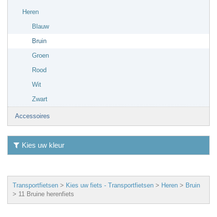
Heren
Blauw
Bruin
Groen
Rood
Wit
Zwart
Accessoires
Kies uw kleur
Transportfietsen
>
Kies uw fiets - Transportfietsen
>
Heren
>
Bruin
>
11 Bruine herenfiets