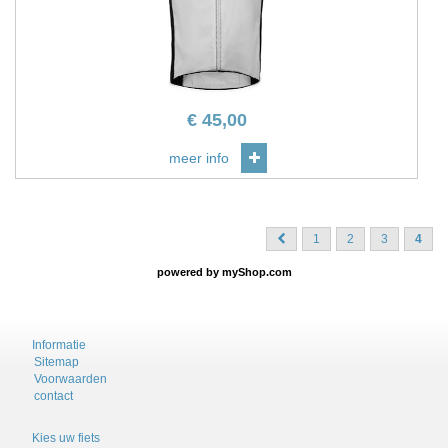
€
45,00
meer info
1
2
3
4
powered by
myShop.com
Informatie
Sitemap
Voorwaarden
contact
Kies uw fiets