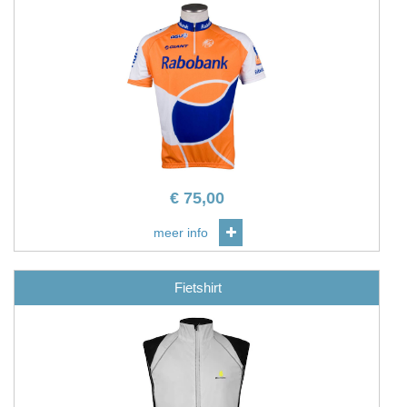
€
75,00
meer info
Fietshirt