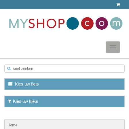
Toggle
navigatio
snel zoeken
▼
Kies uw fiets
Kies uw kleur
▼
Home