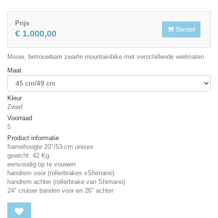
Prijs
Bestel
€ 1.000,00
Mooie, betrouwbare zwarte mountainbike met verschillende wielmaten.
Maat
Kleur
Zwart
Voorraad
5
Product informatie
framehoogte 20"/53 cm unisex
gewicht: 42 Kg.
eenvoudig op te vouwen
handrem voor (rollerbrakes vShimano)
handrem achter (rollerbrake van Shimano)
24" cruiser banden voor en 26" achter