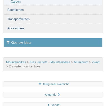
Carbon
Racefietsen
Transportfietsen
Accessoires
Kies uw kleur
Mountainbikes
>
Kies uw fiets - Mountainbikes
>
Aluminium
>
Zwart
>
2 Zwarte mountainbike
terug naar overzicht
volgende
vorige