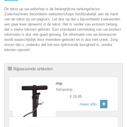
De tekst op uw webshop is de belangrijkste rankingsfactor.
Zoekmachines beoordelen websites/shops hoofdzakelijk aan de hand
van de tekst op uw pagina's. Let dus op dat u bijvoorbeeld zoekworden
een paar keer opneemt in de tekst. Het is verder van extreem belang
dat u inieke teksten gebrukt. Een standaard vermelding van uw product
informatie is dus niet goed genoeg. De informatie van uw leverancier
wordt waarschijnlijk door meerdere gebruikt en is dus niet uniek. Zorg
ervoor dat u, ondanks dat het een tijdrovende bezigheid is, unieke
teksten opvoert.
Bijpassende artikelen
Fietspomp
Robuste fietspomp.
Prijs
:
€ 19,95
meer info
Helm